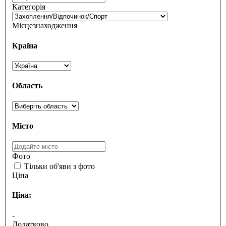
Категорія
Місцезнаходження
Країна
Область
Місто
Фото
Тільки об'яви з фото
Ціна
Ціна:
-
Додатково