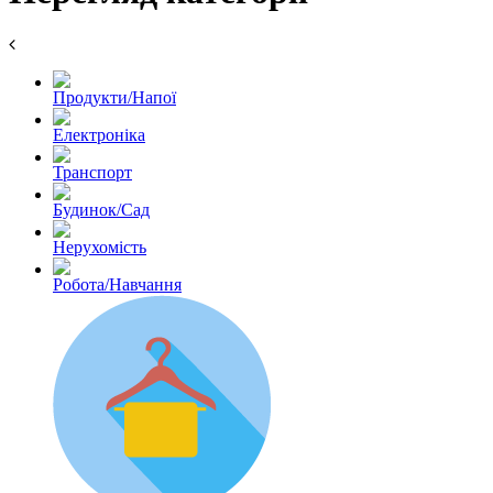
Продукти/Напої
Електроніка
Транспорт
Будинок/Сад
Нерухомість
Робота/Навчання