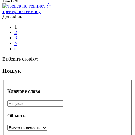
104 USD
тренер по теннису
Договірна
1
2
3
>
»
Виберіть сторіку:
Пошук
Ключове слово
Область